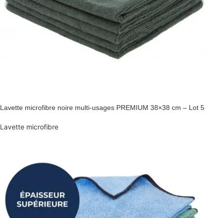
Lavette microfibre noire multi-usages PREMIUM 38×38 cm – Lot 5
Lavette microfibre