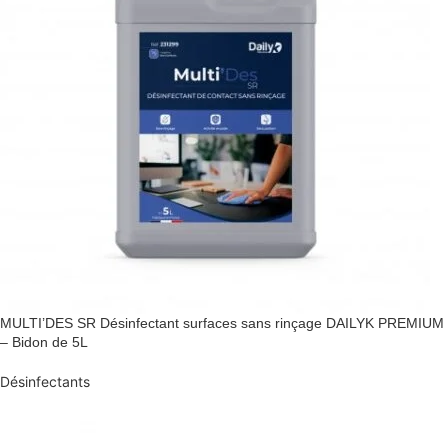
MULTI’DES SR Désinfectant surfaces sans rinçage DAILYK PREMIUM
– Bidon de 5L
Désinfectants