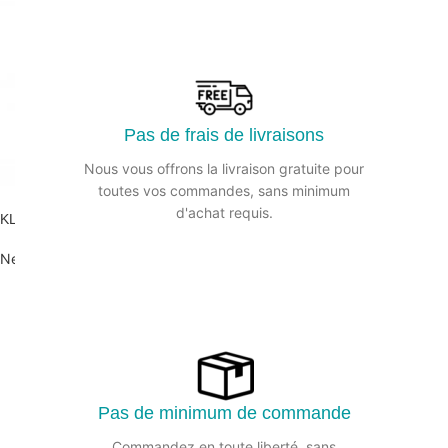
Pas de frais de livraisons
Nous vous offrons la livraison gratuite pour
toutes vos commandes, sans minimum
d'achat requis.
KLEAN’VITRES Nettoyant vitres DAILYK START – Bidon 5L
Nettoyant vitres
Pas de minimum de commande
Commandez en toute liberté, sans