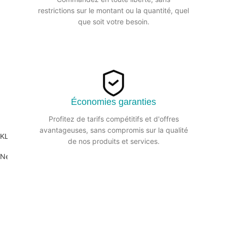
restrictions sur le montant ou la quantité, quel
que soit votre besoin.
Économies garanties
Profitez de tarifs compétitifs et d'offres
avantageuses, sans compromis sur la qualité
KLEAN’VITRES Nettoyant vitres DAILYK START – Spray 750ml
de nos produits et services.
Nettoyant vitres