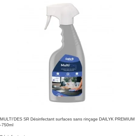
MULTI’DES SR Désinfectant surfaces sans rinçage DAILYK PREMIUM
-750ml