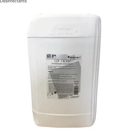
Désinfectants