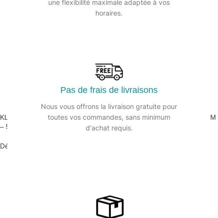
une flexibilité maximale adaptée à vos
horaires.
Pas de frais de livraisons
Nous vous offrons la livraison gratuite pour
toutes vos commandes, sans minimum
KLEAN’3D PAE Détergent dégraissant désinfectant DAILYK PREMIUM
– 5L
d'achat requis.
Dégraissant désinfectant