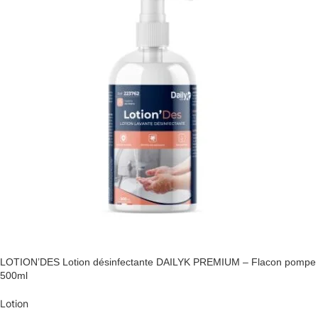
LOTION’DES Lotion désinfectante DAILYK PREMIUM – Flacon pompe
500ml
Lotion