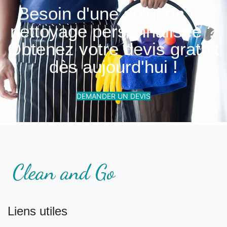
Besoin d'une solution de
nettoyage personnalisée ?
Obtenez votre devis gratuit
dès aujourd'hui !
DEMANDER UN DEVIS
Liens utiles