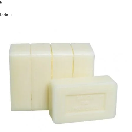
5L
Lotion