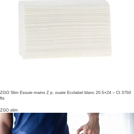
ZGO Slim Essuie-mains Z p. ouate Ecolabel blanc 20.5×24 – Ct 3750
fts
ZGO slim