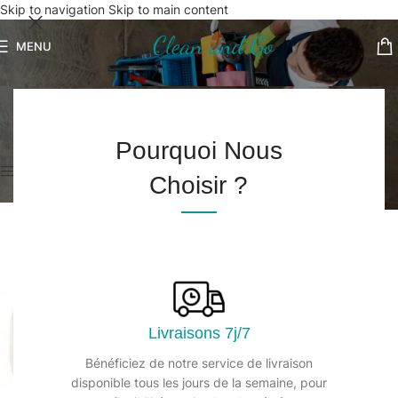
Skip to navigation
Skip to main content
MENU
Hygiène des mains Produits
Accueil
/
Hygiène des mains Produits
11 résultats affichés
Pourquoi Nous
Afficher les filtres
Choisir ?
Livraisons 7j/7
Bénéficiez de notre service de livraison
disponible tous les jours de la semaine, pour