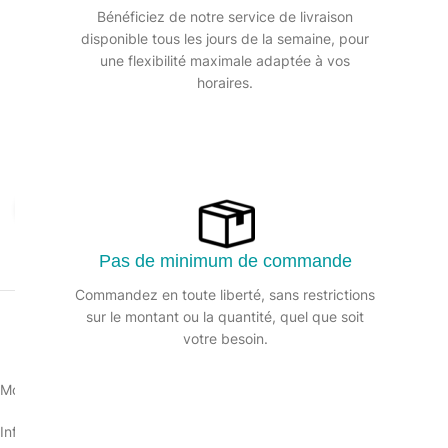
Bénéficiez de notre service de livraison
disponible tous les jours de la semaine, pour
une flexibilité maximale adaptée à vos
horaires.
Agrandir
Pas de minimum de commande
Commandez en toute liberté, sans restrictions
sur le montant ou la quantité, quel que soit
votre besoin.
Moulée sous pression à chaud et coupée avec une technique spécia
Informations sur le produit :