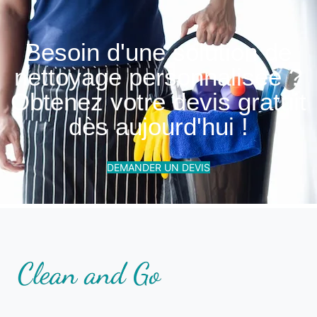
Besoin d'une solution de
nettoyage personnalisée ?
Obtenez votre devis gratuit
dès aujourd'hui !
DEMANDER UN DEVIS