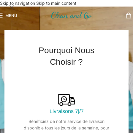
Skip to navigation
Skip to main content
MENU
Pourquoi Nous
Votre partenaire en
Choisir ?
nettoyage et hygiène.
20 ans d'expertise en nettoyage professionnel et
en produits d'hygiène de qualité.
Découvrez nos produits
Livraisons 7j/7
Nos services de nettoyage
Bénéficiez de notre service de livraison
disponible tous les jours de la semaine, pour