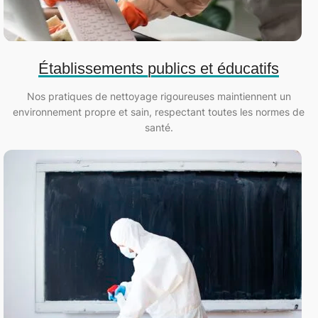
Établissements publics et éducatifs
Nos pratiques de nettoyage rigoureuses maintiennent un
environnement propre et sain, respectant toutes les normes de
santé.