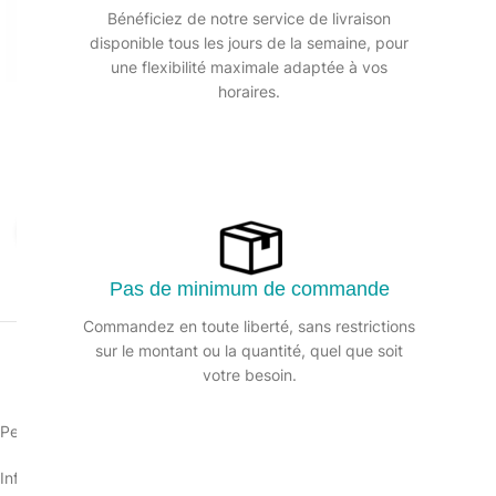
Bénéficiez de notre service de livraison
disponible tous les jours de la semaine, pour
une flexibilité maximale adaptée à vos
horaires.
Agrandir
Pas de minimum de commande
Commandez en toute liberté, sans restrictions
sur le montant ou la quantité, quel que soit
votre besoin.
Peau de rechange pour mouilleur vitres 25cm avec fermeture velcro
Informations sur le produit :