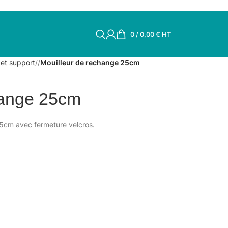
0
/
0,00
€
HT
 et support
/
Mouilleur de rechange 25cm
hange 25cm
25cm avec fermeture velcros.
.