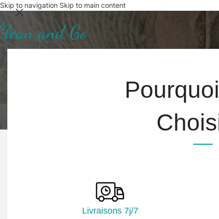
Skip to navigation
Skip to main content
Pourquo
Choisi
TÉLEPHONE
+33 06 22 09 56 53
+33 06 24 78 76 77
Livraisons 7j/7