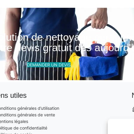
olution de nettoyage personn
re devis gratuit dès aujourd'h
DEMANDER UN DEVIS
ens utiles
nditions générales d’utilisation
nditions générales de vente
ntions légales
litique de confidentialité