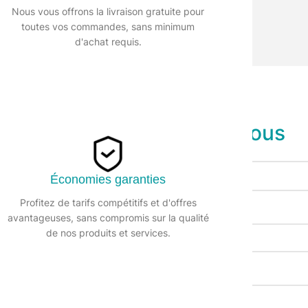
Nous vous offrons la livraison gratuite pour
toutes vos commandes, sans minimum
d'achat requis.
Contactez-Nous
Économies garanties
Profitez de tarifs compétitifs et d'offres
Votre nom
avantageuses, sans compromis sur la qualité
de nos produits et services.
Numéro de téléphone