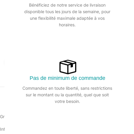
Bénéficiez de notre service de livraison
disponible tous les jours de la semaine, pour
une flexibilité maximale adaptée à vos
horaires.
Agrandir
Pas de minimum de commande
Commandez en toute liberté, sans restrictions
sur le montant ou la quantité, quel que soit
votre besoin.
Grattoir de surface pour lame 4 cm. Avec système sécurisé de lame 
Informations sur le produit :