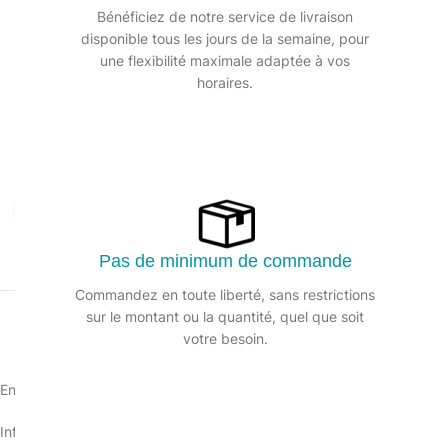
Bénéficiez de notre service de livraison
disponible tous les jours de la semaine, pour
une flexibilité maximale adaptée à vos
horaires.
Agrandir
Pas de minimum de commande
Commandez en toute liberté, sans restrictions
sur le montant ou la quantité, quel que soit
votre besoin.
En inox robuste et caoutchouc. Pour raclette Ergotec, S et Pro.
Informations sur le produit :