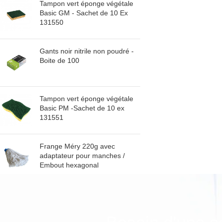
Tampon vert éponge végétale
Basic GM - Sachet de 10 Ex
131550
Gants noir nitrile non poudré -
Boite de 100
Tampon vert éponge végétale
Basic PM -Sachet de 10 ex
131551
Frange Méry 220g avec
adaptateur pour manches /
Embout hexagonal