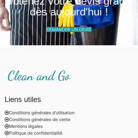
Obtenez votre devis gratuit
dès aujourd'hui !
DEMANDER UN DEVIS
Liens utiles
Conditions générales d’utilisation
Conditions générales de vente
Mentions légales
Politique de confidentialité