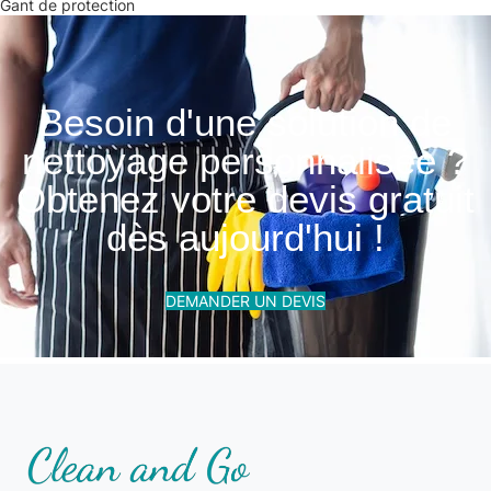
Gant de protection
Besoin d'une solution de
nettoyage personnalisée ?
Obtenez votre devis gratuit
dès aujourd'hui !
DEMANDER UN DEVIS