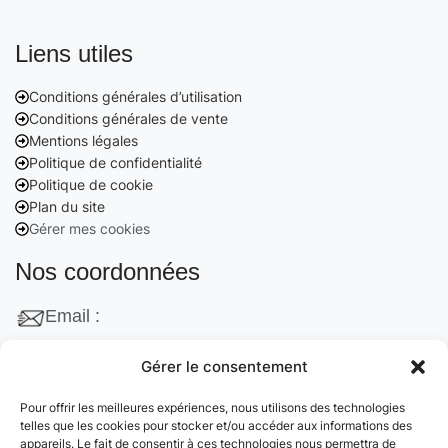
Liens utiles
Conditions générales d’utilisation
Conditions générales de vente
Mentions légales
Politique de confidentialité
Politique de cookie
Plan du site
Gérer mes cookies
Nos coordonnées
Email :
contact@cleanango.fr
Gérer le consentement
Adresse :
Pour offrir les meilleures expériences, nous utilisons des technologies
132 Rue Edouard Vaillant, 95870 Bezons, France
telles que les cookies pour stocker et/ou accéder aux informations des
appareils. Le fait de consentir à ces technologies nous permettra de