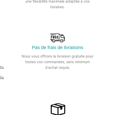
une flexibilité maximale adaptée à vos
horaires.
Pas de frais de livraisons
Nous vous offrons la livraison gratuite pour
toutes vos commandes, sans minimum
d'achat requis.
Gant travaux précision noir ULTRANE 548 (7 à 10)-1 paire
Gant de protection