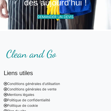
dès aujourd'hui !
DEMANDER UN DEVIS
Liens utiles
Conditions générales d’utilisation
Conditions générales de vente
Mentions légales
Politique de confidentialité
Politique de cookie
Plan du site