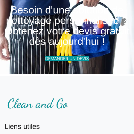
Besoin d'une solution de
nettoyage personnalisée ?
Obtenez votre devis gratuit
dès aujourd'hui !
DEMANDER UN DEVIS
Liens utiles