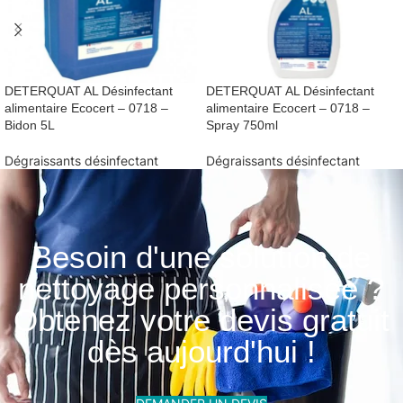
DETERQUAT AL Désinfectant
DETERQUAT AL Désinfectant
alimentaire Ecocert – 0718 –
alimentaire Ecocert – 0718 –
Bidon 5L
Spray 750ml
Dégraissants désinfectant
Dégraissants désinfectant
Besoin d'une solution de
nettoyage personnalisée ?
Obtenez votre devis gratuit
dès aujourd'hui !