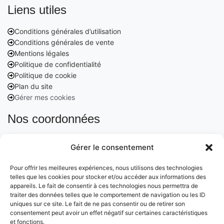
Liens utiles
Conditions générales d’utilisation
Conditions générales de vente
Mentions légales
Politique de confidentialité
Politique de cookie
Plan du site
Gérer mes cookies
Nos coordonnées
Email :
Gérer le consentement
contact@cleanango.fr
Pour offrir les meilleures expériences, nous utilisons des technologies
Adresse :
telles que les cookies pour stocker et/ou accéder aux informations des
appareils. Le fait de consentir à ces technologies nous permettra de
132 Rue Edouard Vaillant, 95870 Bezons, France
traiter des données telles que le comportement de navigation ou les ID
uniques sur ce site. Le fait de ne pas consentir ou de retirer son
Téléphone :
consentement peut avoir un effet négatif sur certaines caractéristiques
et fonctions.