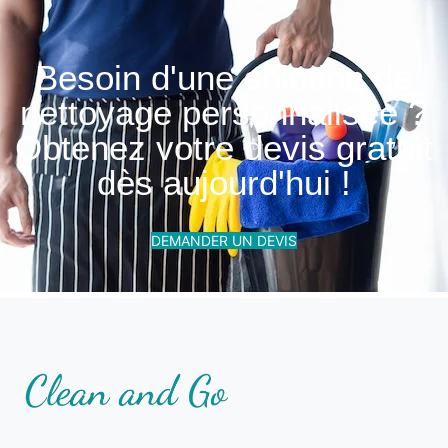
Besoin d'une solution de
nettoyage personnalisée ?
Obtenez votre devis gratuit
dès aujourd'hui !
DEMANDER UN DEVIS