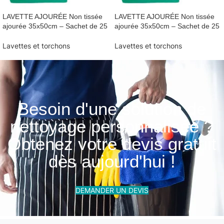
LAVETTE AJOURÉE Non tissée
LAVETTE AJOURÉE Non tissée
ajourée 35x50cm – Sachet de 25
ajourée 35x50cm – Sachet de 25
Lavettes et torchons
Lavettes et torchons
Besoin d'une solution de
nettoyage personnalisée ?
Obtenez votre devis gratuit
dès aujourd'hui !
DEMANDER UN DEVIS