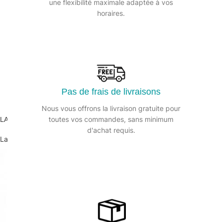
une flexibilité maximale adaptée à vos
horaires.
Pas de frais de livraisons
Nous vous offrons la livraison gratuite pour
toutes vos commandes, sans minimum
LAVETTE AJOURÉE Non tissée ajourée 35x50cm – Sachet de 25
d'achat requis.
Lavettes et torchons