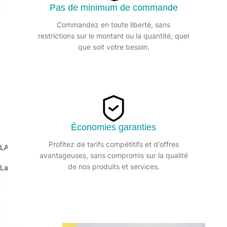
Pas de minimum de commande
Commandez en toute liberté, sans
restrictions sur le montant ou la quantité, quel
que soit votre besoin.
Économies garanties
Profitez de tarifs compétitifs et d'offres
LAVETTE AJOURÉE Non tissée ajourée 35x50cm – Sachet de 25
avantageuses, sans compromis sur la qualité
de nos produits et services.
Lavettes et torchons