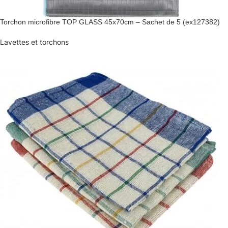
Torchon microfibre TOP GLASS 45x70cm – Sachet de 5 (ex127382)
Lavettes et torchons