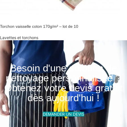
Torchon vaisselle coton 170g/m² – lot de 10
Lavettes et torchons
Besoin d'une solution de
nettoyage personnalisée ?
Obtenez votre devis gratuit
dès aujourd'hui !
DEMANDER UN DEVIS