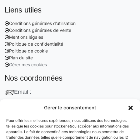
Liens utiles
Conditions générales d’utilisation
Conditions générales de vente
Mentions légales
Politique de confidentialité
Politique de cookie
Plan du site
Gérer mes cookies
Nos coordonnées
Email :
contact@cleanango.fr
Gérer le consentement
Adresse :
Pour offrir les meilleures expériences, nous utilisons des technologies
132 Rue Edouard Vaillant, 95870 Bezons, France
telles que les cookies pour stocker et/ou accéder aux informations des
appareils. Le fait de consentir à ces technologies nous permettra de
Téléphone :
traiter des données telles que le comportement de navigation ou les ID