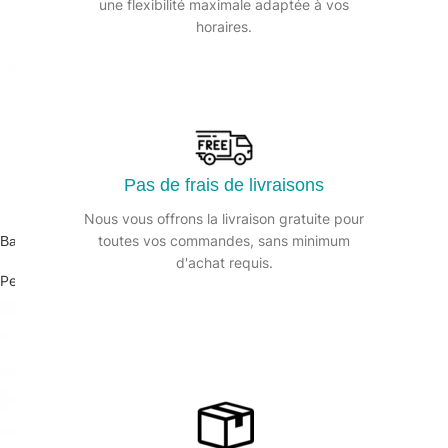
une flexibilité maximale adaptée à vos
horaires.
Pas de frais de livraisons
Nous vous offrons la livraison gratuite pour
toutes vos commandes, sans minimum
Balayette coco / Manche long hêtre 46cm
d'achat requis.
Pelle et balayette