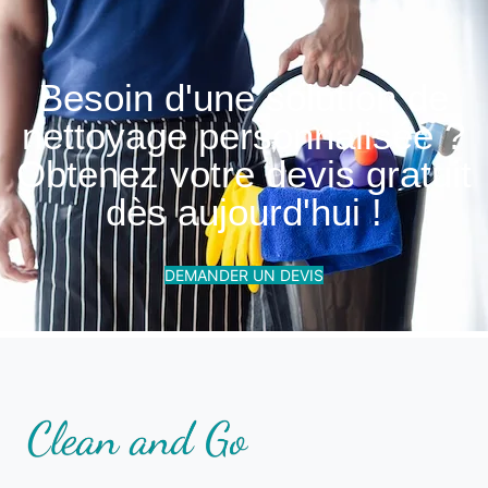
Besoin d'une solution de
nettoyage personnalisée ?
Obtenez votre devis gratuit
dès aujourd'hui !
DEMANDER UN DEVIS