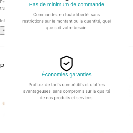
Pelle à main galvanisée, robuste, elle permet le ramassage et le
Pas de minimum de commande
transport des déchets lourds et salissants.
Commandez en toute liberté, sans
Informations sur le produit :
restrictions sur le montant ou la quantité, quel
que soit votre besoin.
Fiche technique
Produits similaires
Économies garanties
Profitez de tarifs compétitifs et d'offres
avantageuses, sans compromis sur la qualité
de nos produits et services.