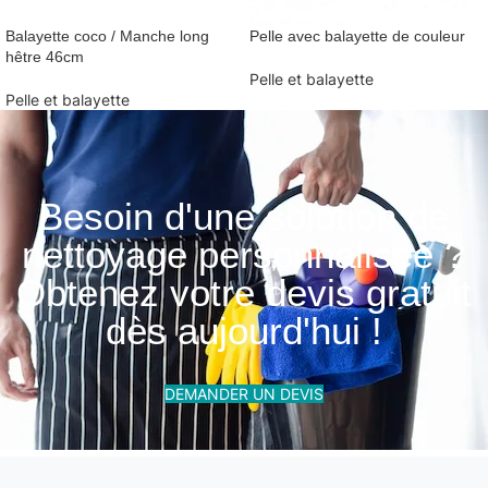
Balayette coco / Manche long
Pelle avec balayette de couleur
hêtre 46cm
Pelle et balayette
Pelle et balayette
Besoin d'une solution de
nettoyage personnalisée ?
Obtenez votre devis gratuit
dès aujourd'hui !
DEMANDER UN DEVIS