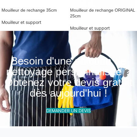
Mouilleur de rechange 35cm
Mouilleur de rechange ORIGINAL
25cm
Mouilleur et support
Mouilleur et support
Besoin d'une solution de
nettoyage personnalisée ?
Obtenez votre devis gratuit
dès aujourd'hui !
DEMANDER UN DEVIS