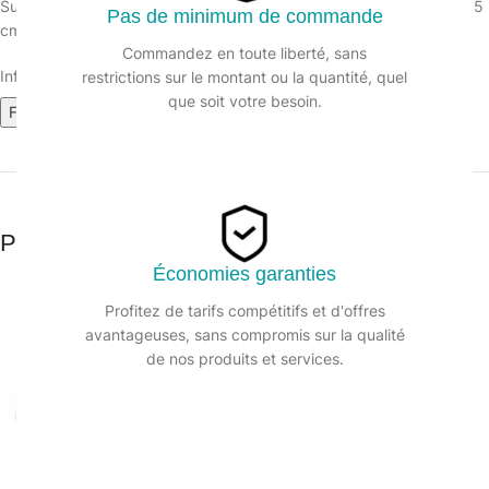
Support mouilleurs s’utilise avec une rechange peau mouilleur en 35
Pas de minimum de commande
cm.
Commandez en toute liberté, sans
Informations sur le produit :
restrictions sur le montant ou la quantité, quel
que soit votre besoin.
Fiche technique
Produits similaires
Économies garanties
Profitez de tarifs compétitifs et d'offres
avantageuses, sans compromis sur la qualité
de nos produits et services.