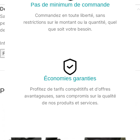
Pas de minimum de commande
Description
Commandez en toute liberté, sans
Sac poubelle noir 75µ en polyéthylène basse densité résistant à la
restrictions sur le montant ou la quantité, quel
perforation et à la déchirure,
que soit votre besoin.
destiné à la collecte de déchets.
Informations sur le produit :
Fiche technique
Économies garanties
Profitez de tarifs compétitifs et d'offres
Produits similaires
avantageuses, sans compromis sur la qualité
de nos produits et services.