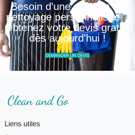
Besoin d'une solution de
nettoyage personnalisée ?
Obtenez votre devis gratuit
dès aujourd'hui !
DEMANDER UN DEVIS
Liens utiles