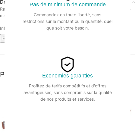
Description
Pas de minimum de commande
Raclette sol mousse synthétique couleur rouge, Monture renforcée
Commandez en toute liberté, sans
métal, adaptée à l’industrie.
restrictions sur le montant ou la quantité, quel
que soit votre besoin.
Informations sur le produit :
Fiche technique
Produits similaires
Économies garanties
Profitez de tarifs compétitifs et d'offres
avantageuses, sans compromis sur la qualité
de nos produits et services.