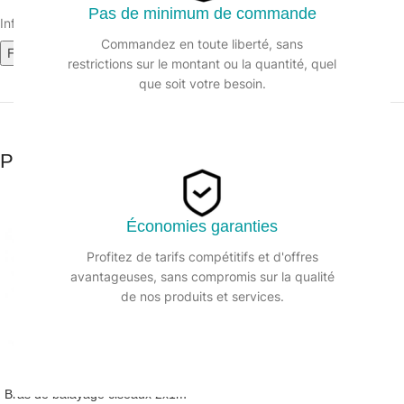
Pas de minimum de commande
Informations sur le produit :
Commandez en toute liberté, sans
Fiche technique
restrictions sur le montant ou la quantité, quel
que soit votre besoin.
Produits similaires
Économies garanties
Profitez de tarifs compétitifs et d'offres
avantageuses, sans compromis sur la qualité
de nos produits et services.
Bras de balayage ciseaux 2x1m