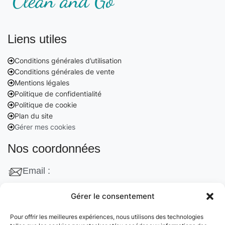
Liens utiles
Conditions générales d’utilisation
Conditions générales de vente
Mentions légales
Politique de confidentialité
Politique de cookie
Plan du site
Gérer mes cookies
Nos coordonnées
Email :
contact@cleanango.fr
Gérer le consentement
Adresse :
Pour offrir les meilleures expériences, nous utilisons des technologies
132 Rue Edouard Vaillant, 95870 Bezons, France