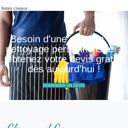
Balais ciseaux
Besoin d'une solution de
nettoyage personnalisée ?
Obtenez votre devis gratuit
dès aujourd'hui !
DEMANDER UN DEVIS