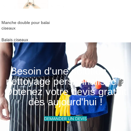
Manche double pour balai
ciseaux
Balais ciseaux
Besoin d'une solution de
nettoyage personnalisée ?
Obtenez votre devis gratuit
dès aujourd'hui !
DEMANDER UN DEVIS