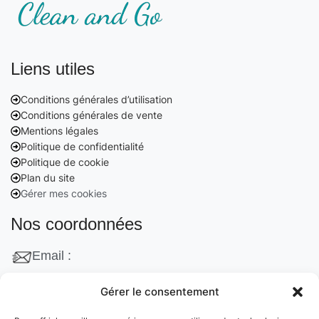
Liens utiles
Conditions générales d’utilisation
Conditions générales de vente
Mentions légales
Politique de confidentialité
Politique de cookie
Plan du site
Gérer mes cookies
Nos coordonnées
Email :
contact@cleanango.fr
Gérer le consentement
Adresse :