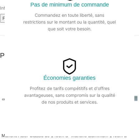
Pas de minimum de commande
Informations sur le produit :
Commandez en toute liberté, sans
Fiche technique (1.35M)
restrictions sur le montant ou la quantité, quel
que soit votre besoin.
Produits similaires
Économies garanties
Profitez de tarifs compétitifs et d'offres
avantageuses, sans compromis sur la qualité
de nos produits et services.
Manche Acier Classic de 140cm à
Manche aluminium 140cm à