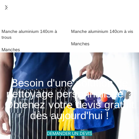
Manche aluminium 140cm à
Manche aluminium 140cm à vis
trous
Manches
Manches
Besoin d'une solution de
nettoyage personnalisée ?
Obtenez votre devis gratuit
dès aujourd'hui !
DEMANDER UN DEVIS