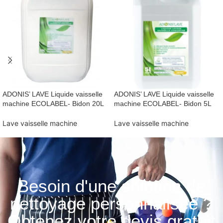
ADONIS’ LAVE Liquide vaisselle
ADONIS’ LAVE Liquide vaisselle
machine ECOLABEL- Bidon 20L
machine ECOLABEL- Bidon 5L
Lave vaisselle machine
Lave vaisselle machine
Besoin d'une solution de
nettoyage personnalisée ?
Obtenez votre devis gratuit