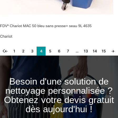
FDV* Chariot MAC 50 bleu sans presse+ seau 9L 4635
Chariot
←
1
2
3
4
5
6
7
…
13
14
15
→
Besoin d'une solution de
nettoyage personnalisée ?
Obtenez votre devis gratuit
dès aujourd'hui !