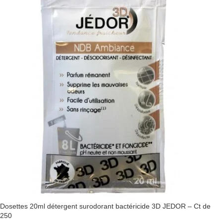
Dosettes 20ml détergent surodorant bactéricide 3D JEDOR – Ct de
250