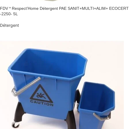
FDV * Respect’Home Détergent PAE SANIT+MULTI+ALIM+ ECOCERT
-2250- 5L
Détergent