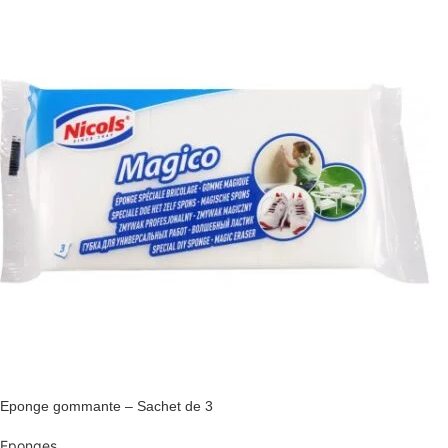
Eponge gommante – Sachet de 3
Eponges