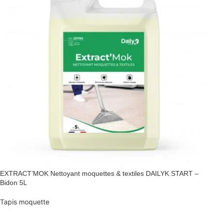
EXTRACT’MOK Nettoyant moquettes & textiles DAILYK START –
Bidon 5L
Tapis moquette