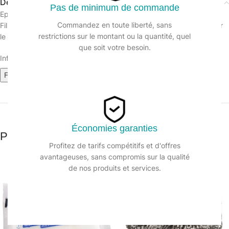
Description
Pas de minimum de commande
Eponge spirale inox
Commandez en toute liberté, sans
Fil en acier inoxydable. Spirales très fines. Outil indispensable pour
restrictions sur le montant ou la quantité, quel
le récurage.
que soit votre besoin.
Informations sur le produit :
Fiche technique
Économies garanties
Produits similaires
Profitez de tarifs compétitifs et d'offres
avantageuses, sans compromis sur la qualité
de nos produits et services.