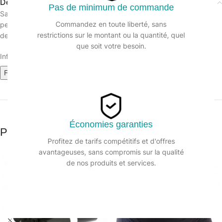
Description
Pas de minimum de commande
Sac poubelle noir en polyéthylène basse densité résistant à la
Commandez en toute liberté, sans
perforation et à la déchirure,
restrictions sur le montant ou la quantité, quel
destiné à la collecte de déchets.
que soit votre besoin.
Informations sur le produit :
Fiche technique
Économies garanties
Produits similaires
Profitez de tarifs compétitifs et d'offres
avantageuses, sans compromis sur la qualité
de nos produits et services.