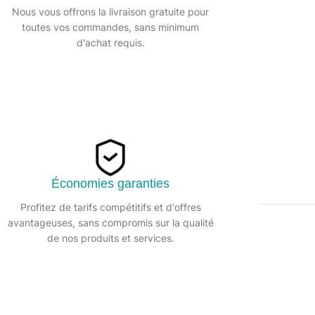
Partager:
Nous vous offrons la livraison gratuite pour
toutes vos commandes, sans minimum
d'achat requis.
Économies garanties
Profitez de tarifs compétitifs et d'offres
avantageuses, sans compromis sur la qualité
DESCRIPTION
de nos produits et services.
tion et à la déchirure,