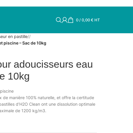
0
/
0,00
€
HT
eur en pastille
/
et piscine – Sac de 10kg
pour adoucisseurs eau
de 10kg
 piscine
de manière 100% naturelle, et offre la certitude
pastilles d’H2O Clean ont une dissolution optimale
 maximale de 1200 kg/m3.
.