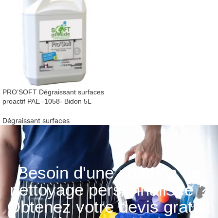
PRO’SOFT Dégraissant surfaces
proactif PAE -1058- Bidon 5L
Dégraissant surfaces
Besoin d'une solution de
nettoyage personnalisée ?
Obtenez votre devis gratuit