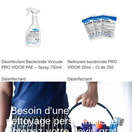
Désinfectant Bactericide Viricude
Nettoyant bactéricide PRO
PRO VIDOR PAE – Spray 750ml
VIDOR 20ml – Ct de 250
Désinfectant
Désinfectant
Besoin d'une solution de
nettoyage personnalisée ?
Obtenez votre devis gratuit