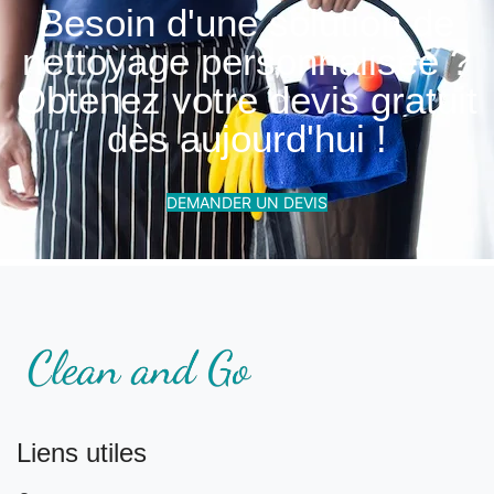
Besoin d'une solution de
nettoyage personnalisée ?
Obtenez votre devis gratuit
dès aujourd'hui !
DEMANDER UN DEVIS
Liens utiles