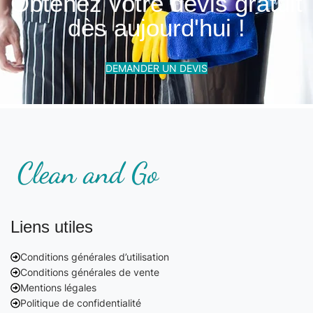
Obtenez votre devis gratuit
dès aujourd'hui !
DEMANDER UN DEVIS
Liens utiles
Conditions générales d’utilisation
Conditions générales de vente
Mentions légales
Politique de confidentialité