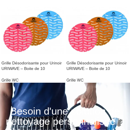
Grille Désodorisante pour Urinoir
Grille Désodorisante pour Urinoir
URIWAVE – Boite de 10
URIWAVE – Boite de 10
Grille WC
Grille WC
Besoin d'une solution de
nettoyage personnalisée ?