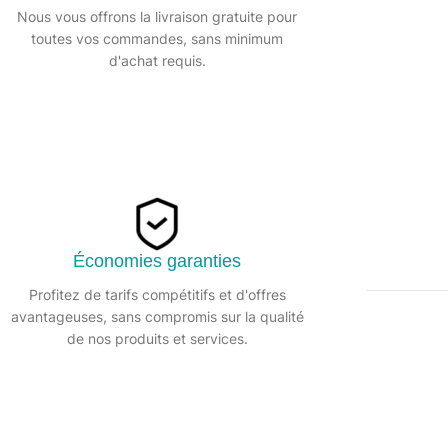
Catégorie :
Gant de ménage
Nous vous offrons la livraison gratuite pour
toutes vos commandes, sans minimum
Partager:
d'achat requis.
Économies garanties
Profitez de tarifs compétitifs et d'offres
avantageuses, sans compromis sur la qualité
DESCRIPTION
de nos produits et services.