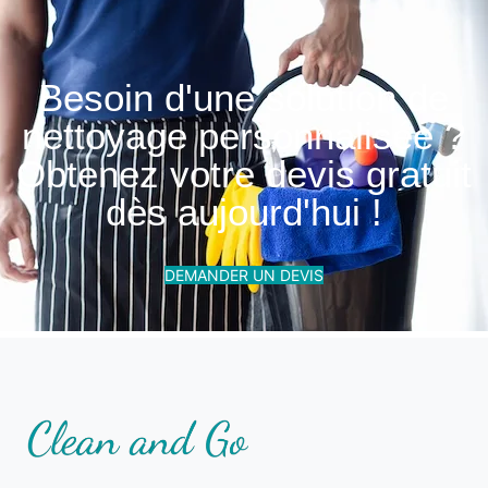
Besoin d'une solution de
nettoyage personnalisée ?
Obtenez votre devis gratuit
dès aujourd'hui !
DEMANDER UN DEVIS