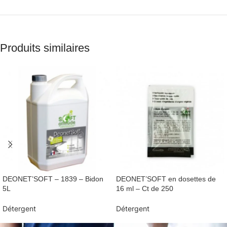
Produits similaires
DEONET’SOFT – 1839 – Bidon
DEONET’SOFT en dosettes de
5L
16 ml – Ct de 250
Détergent
Détergent