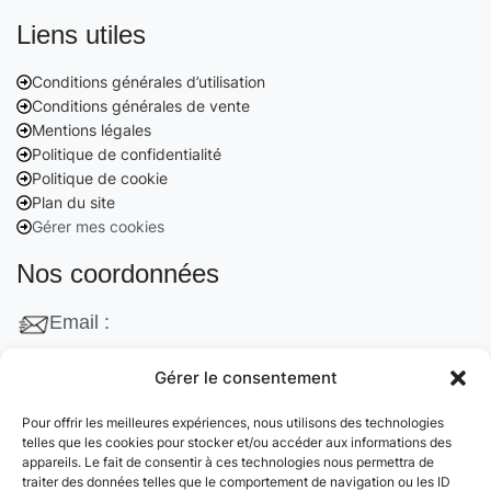
Liens utiles
Conditions générales d’utilisation
Conditions générales de vente
Mentions légales
Politique de confidentialité
Politique de cookie
Plan du site
Gérer mes cookies
Nos coordonnées
Email :
contact@cleanango.fr
Gérer le consentement
Adresse :
Pour offrir les meilleures expériences, nous utilisons des technologies
132 Rue Edouard Vaillant, 95870 Bezons, France
telles que les cookies pour stocker et/ou accéder aux informations des
appareils. Le fait de consentir à ces technologies nous permettra de
Téléphone :
traiter des données telles que le comportement de navigation ou les ID