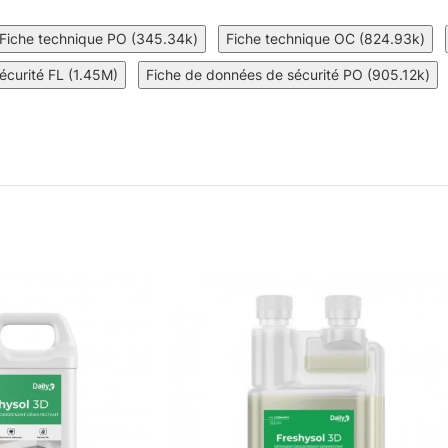
Fiche technique PO (345.34k)
Fiche technique OC (824.93k)
écurité FL (1.45M)
Fiche de données de sécurité PO (905.12k)