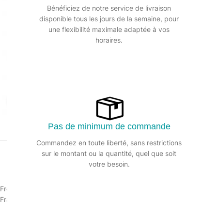
Bénéficiez de notre service de livraison
disponible tous les jours de la semaine, pour
une flexibilité maximale adaptée à vos
horaires.
Agrandir
Pas de minimum de commande
Commandez en toute liberté, sans restrictions
sur le montant ou la quantité, quel que soit
votre besoin.
Freshysol 3D est un détergent pour tous types de sols et surfaces lav
France.