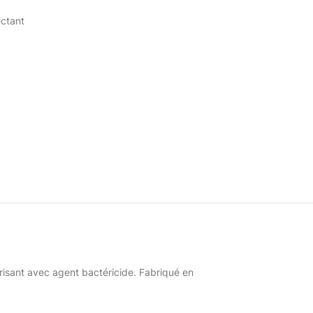
ectant
orisant avec agent bactéricide. Fabriqué en