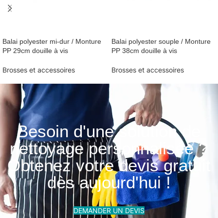
Balai polyester mi-dur / Monture
Balai polyester souple / Monture
PP 29cm douille à vis
PP 38cm douille à vis
Brosses et accessoires
Brosses et accessoires
Besoin d'une solution de
nettoyage personnalisée ?
Obtenez votre devis gratuit
dès aujourd'hui !
DEMANDER UN DEVIS