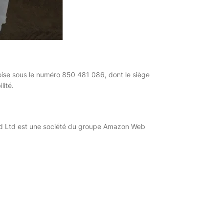
toise sous le numéro 850 481 086, dont le siège
ité.
and Ltd est une société du groupe Amazon Web