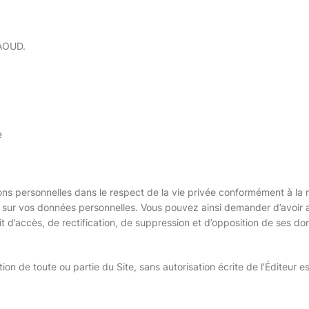
SAOUD.
e
ations personnelles dans le respect de la vie privée conformément à l
ur vos données personnelles. Vous pouvez ainsi demander d’avoir acc
t d’accès, de rectification, de suppression et d’opposition de ses don
tion de toute ou partie du Site, sans autorisation écrite de l’Éditeur 