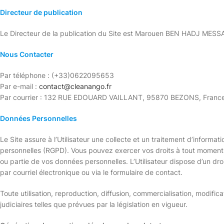
Directeur de publication
Le Directeur de la publication du Site est Marouen BEN HADJ MES
Nous Contacter
Par téléphone : (+33)0622095653
Par e-mail :
contact@cleanango.fr
Par courrier : 132 RUE EDOUARD VAILLANT, 95870 BEZONS, Franc
Données Personnelles
Le Site assure à l’Utilisateur une collecte et un traitement d’inform
personnelles (RGPD). Vous pouvez exercer vos droits à tout moment s
ou partie de vos données personnelles. L’Utilisateur dispose d’un droi
par courriel électronique ou via le formulaire de contact.
Toute utilisation, reproduction, diffusion, commercialisation, modifica
judiciaires telles que prévues par la législation en vigueur.