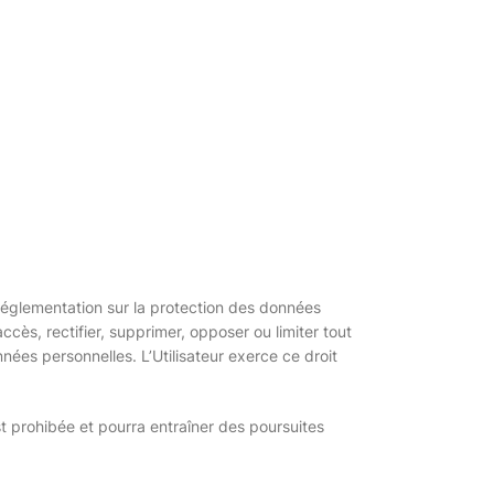
a réglementation sur la protection des données
ès, rectifier, supprimer, opposer ou limiter tout
nées personnelles. L’Utilisateur exerce ce droit
est prohibée et pourra entraîner des poursuites