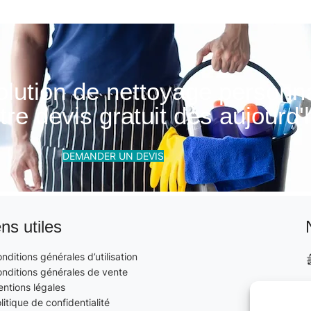
olution de nettoyage personn
re devis gratuit dès aujourd'h
DEMANDER UN DEVIS
ens utiles
nditions générales d’utilisation
nditions générales de vente
ntions légales
litique de confidentialité