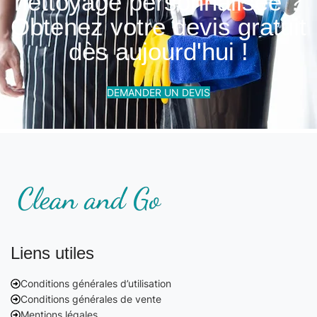
nettoyage personnalisée ?
Obtenez votre devis gratuit
dès aujourd'hui !
DEMANDER UN DEVIS
Liens utiles
Conditions générales d’utilisation
Conditions générales de vente
Mentions légales